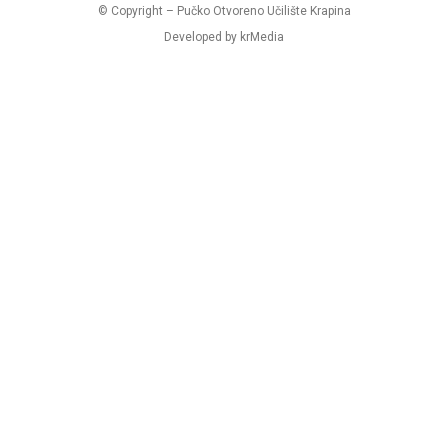
© Copyright – Pučko Otvoreno Učilište Krapina
Developed by krMedia