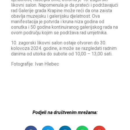
likovni salon. Napomenula je da prateći i podržavajući
rad Galerije grada Krapine može reći da ona zaista
obavlja muzejsku i galerijsku djelatnost. Ova
manifestacija je potvrda i kruna niza godina od
osnutka i 50 godina kontinuiranog galerijskog rada na
ovom području kojim se podržava rad umjetnika.
10. zagorski likovni salon ostaje otvoren do 30.
kolovoza 2024. godine, a može se razgledati radnim
danima od utorka do subote od 10,00 – 13,00 sati.
Fotografije: Ivan Hlebec
Podjeli na društvenim mrežama: