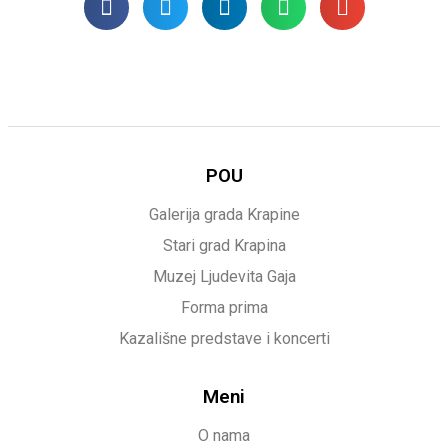
POU
Galerija grada Krapine
Stari grad Krapina
Muzej Ljudevita Gaja
Forma prima
Kazališne predstave i koncerti
Meni
O nama