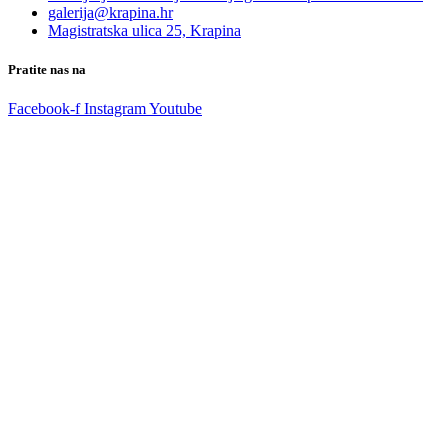
galerija@krapina.hr
Magistratska ulica 25, Krapina
Pratite nas na
Facebook-f
Instagram
Youtube