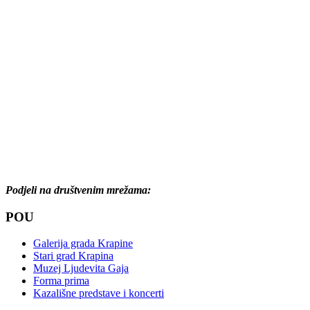
Podjeli na društvenim mrežama:
POU
Galerija grada Krapine
Stari grad Krapina
Muzej Ljudevita Gaja
Forma prima
Kazališne predstave i koncerti