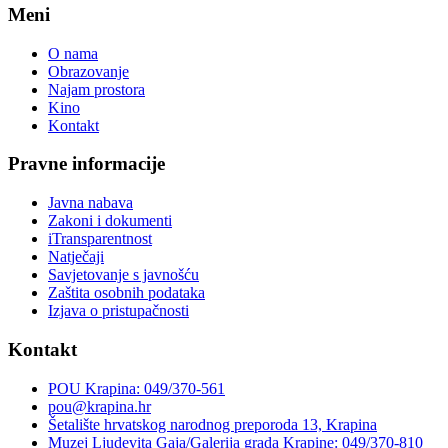
Meni
O nama
Obrazovanje
Najam prostora
Kino
Kontakt
Pravne informacije
Javna nabava
Zakoni i dokumenti
iTransparentnost
Natječaji
Savjetovanje s javnošću
Zaštita osobnih podataka
Izjava o pristupačnosti
Kontakt
POU Krapina: 049/370-561
pou@krapina.hr
Šetalište hrvatskog narodnog preporoda 13, Krapina
Muzej Ljudevita Gaja/Galerija grada Krapine: 049/370-810