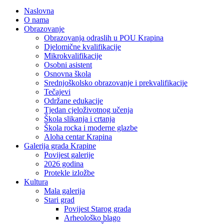
Naslovna
O nama
Obrazovanje
Obrazovanja odraslih u POU Krapina
Djelomične kvalifikacije
Mikrokvalifikacije
Osobni asistent
Osnovna škola
Srednjoškolsko obrazovanje i prekvalifikacije
Tečajevi
Održane edukacije
Tjedan cjeloživotnog učenja
Škola slikanja i crtanja
Škola rocka i moderne glazbe
Aloha centar Krapina
Galerija grada Krapine
Povijest galerije
2026 godina
Protekle izložbe
Kultura
Mala galerija
Stari grad
Povijest Starog grada
Arheološko blago