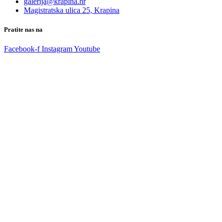
galerija@krapina.hr
Magistratska ulica 25, Krapina
Pratite nas na
Facebook-f
Instagram
Youtube