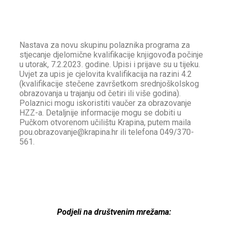
Nastava za novu skupinu polaznika programa za
stjecanje djelomične kvalifikacije knjigovođa počinje
u utorak, 7.2.2023. godine. Upisi i prijave su u tijeku.
Uvjet za upis je cjelovita kvalifikacija na razini 4.2
(kvalifikacije stečene završetkom srednjoškolskog
obrazovanja u trajanju od četiri ili više godina).
Polaznici mogu iskoristiti vaučer za obrazovanje
HZZ-a. Detaljnije informacije mogu se dobiti u
Pučkom otvorenom učilištu Krapina, putem maila
pou.obrazovanje@krapina.hr ili telefona 049/370-
561.
Podjeli na društvenim mrežama: