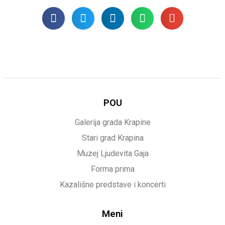
POU
Galerija grada Krapine
Stari grad Krapina
Muzej Ljudevita Gaja
Forma prima
Kazališne predstave i koncerti
Meni