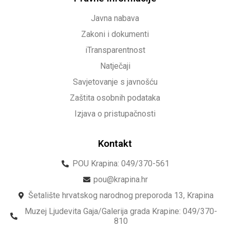
Javna nabava
Zakoni i dokumenti
iTransparentnost
Natječaji
Savjetovanje s javnošću
Zaštita osobnih podataka
Izjava o pristupačnosti
Kontakt
POU Krapina: 049/370-561
pou@krapina.hr
Šetalište hrvatskog narodnog preporoda 13, Krapina
Muzej Ljudevita Gaja/Galerija grada Krapine: 049/370-
810