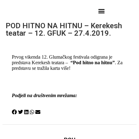
POD HITNO NA HITNU – Kerekesh
teatar – 12. GFUK – 27.4.2019.
Prvog vikenda 12. Glumačkog festivala odigrana je
predstava Kerekesh teatara –
“Pod hitno na hitnu”
. Za
predstavu se tražila karta više!
Podjeli na društvenim mrežama: