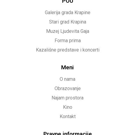
POU
Galerija grada Krapine
Stari grad Krapina
Muzej Ljudevita Gaja
Forma prima
Kazališne predstave i koncerti
Meni
O nama
Obrazovanje
Najam prostora
Kino
Kontakt
Pravne informacije