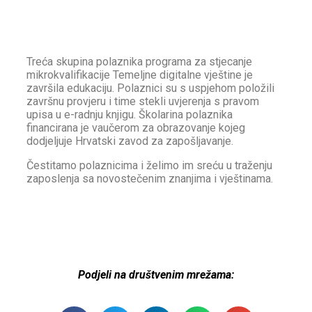
Treća skupina polaznika programa za stjecanje
mikrokvalifikacije Temeljne digitalne vještine je
završila edukaciju. Polaznici su s uspjehom položili
završnu provjeru i time stekli uvjerenja s pravom
upisa u e-radnju knjigu. Školarina polaznika
financirana je vaučerom za obrazovanje kojeg
dodjeljuje Hrvatski zavod za zapošljavanje.
Čestitamo polaznicima i želimo im sreću u traženju
zaposlenja sa novostečenim znanjima i vještinama.
Podjeli na društvenim mrežama: