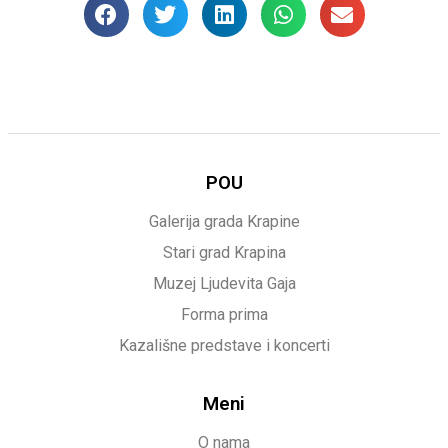
POU
Galerija grada Krapine
Stari grad Krapina
Muzej Ljudevita Gaja
Forma prima
Kazališne predstave i koncerti
Meni
O nama