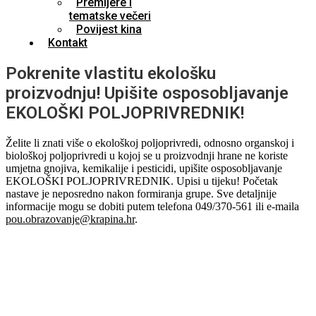
Premijere i
tematske večeri
Povijest kina
Kontakt
Pokrenite vlastitu ekološku
proizvodnju! Upišite osposobljavanje
EKOLOŠKI POLJOPRIVREDNIK!
Želite li znati više o ekološkoj poljoprivredi, odnosno organskoj i
biološkoj poljoprivredi u kojoj se u proizvodnji hrane ne koriste
umjetna gnojiva, kemikalije i pesticidi, upišite osposobljavanje
EKOLOŠKI POLJOPRIVREDNIK. Upisi u tijeku! Početak
nastave je neposredno nakon formiranja grupe. Sve detaljnije
informacije mogu se dobiti putem telefona 049/370-561 ili e-maila
pou.obrazovanje@krapina.hr
.