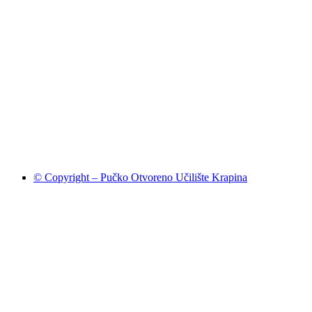
© Copyright – Pučko Otvoreno Učilište Krapina