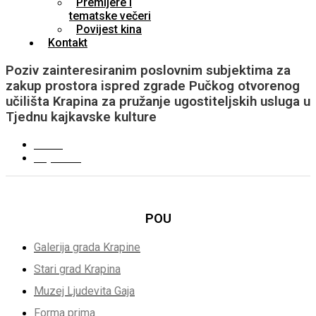
Premijere i
tematske večeri
Povijest kina
Kontakt
Poziv zainteresiranim poslovnim subjektima za
zakup prostora ispred zgrade Pučkog otvorenog
učilišta Krapina za pružanje ugostiteljskih usluga u
Tjednu kajkavske kulture
Poziv
Prijavnica
POU
Galerija grada Krapine
Stari grad Krapina
Muzej Ljudevita Gaja
Forma prima