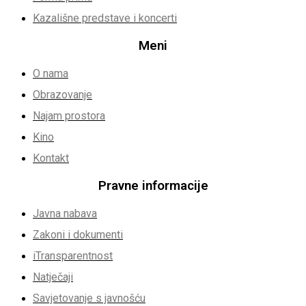
Kazališne predstave i koncerti
Meni
O nama
Obrazovanje
Najam prostora
Kino
Kontakt
Pravne informacije
Javna nabava
Zakoni i dokumenti
iTransparentnost
Natječaji
Savjetovanje s javnošću