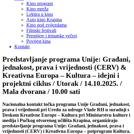
Kino program
Kino mreža
Lektira u kinu
Auto kino Krapina
Kino pod zvijezdama
Filmski festivali
Premijere i tematske večeri
Povijest kina
Kontakt
Predstavljanje programa Unije: Građani,
jednakost, prava i vrijednosti (CERV) &
Kreativna Europa – Kultura – idejni i
projektni ciklus / Utorak / 14.10.2025. /
Mala dvorana / 10.00 sati
Nacionalna kontakt točka programa Unije Građani, jednakost,
prava i vrijednosti pri Uredu za udruge Vlade RH u suradnji s
Deskom Kreativne Europe – Kultura pri Ministarstvu kulture i
medija i Pučkog otvorenog učilišta Krapina, organiziraju
predstavljanje programa Unije: Građani, jednakost, prava i
vrijednosti (CERV) i Kreativna Europa – potprogram Kultura.