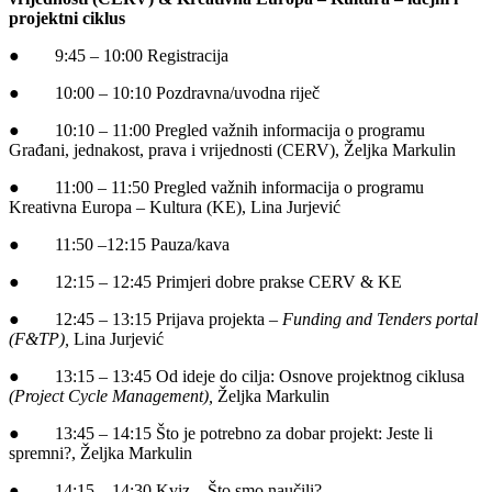
projektni ciklus
● 9:45 – 10:00 Registracija
● 10:00 – 10:10 Pozdravna/uvodna riječ
● 10:10 – 11:00 Pregled važnih informacija o programu
Građani, jednakost, prava i vrijednosti (CERV), Željka Markulin
● 11:00 – 11:50 Pregled važnih informacija o programu
Kreativna Europa – Kultura (KE), Lina Jurjević
● 11:50 –12:15 Pauza/kava
● 12:15 – 12:45 Primjeri dobre prakse CERV & KE
● 12:45 – 13:15 Prijava projekta
– Funding and Tenders portal
(F&TP),
Lina Jurjević
● 13:15 – 13:45 Od ideje do cilja: Osnove projektnog ciklusa
(Project Cycle Management),
Željka Markulin
● 13:45 – 14:15 Što je potrebno za dobar projekt: Jeste li
spremni?, Željka Markulin
● 14:15 – 14:30 Kviz – Što smo naučili?