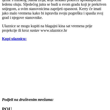
ledenu oluju. Sljedećeg jutra se budi u svom gradu koji je prekriven
snijegom, a svim stanovnicima zaprijeti opasnost. Kerry će imati
jako malo vremena kako bi ispravila svoju pogrešku i spasila svoj
grad i njegove stanovnike.
Ulaznice se mogu kupiti na blagajni kina sat vremena prije
projekcije ili kroz sustav www.ulaznice.hr
Kupi ulaznicu:
Podjeli na društvenim mrežama:
POU