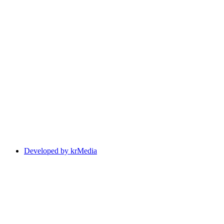
Developed by krMedia