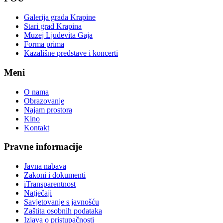
Galerija grada Krapine
Stari grad Krapina
Muzej Ljudevita Gaja
Forma prima
Kazališne predstave i koncerti
Meni
O nama
Obrazovanje
Najam prostora
Kino
Kontakt
Pravne informacije
Javna nabava
Zakoni i dokumenti
iTransparentnost
Natječaji
Savjetovanje s javnošću
Zaštita osobnih podataka
Izjava o pristupačnosti