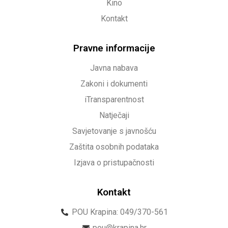
Kino
Kontakt
Pravne informacije
Javna nabava
Zakoni i dokumenti
iTransparentnost
Natječaji
Savjetovanje s javnošću
Zaštita osobnih podataka
Izjava o pristupačnosti
Kontakt
POU Krapina: 049/370-561
pou@krapina.hr