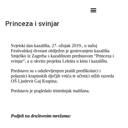
Princeza i svinjar
Svjetski dan kazališta, 27. ožujak 2019., u našoj
Festivalskoj dvorani obilježen je gostovanjem kazališta
Smješko iz Zagreba s kazališnom predstavom “Princeza i
svinjar”, a u okviru projekta Lektira u kinu i kazalištu.
Predstavu su s oduševljenjem pratili predškolarci i
polaznici krapinskih dječjih vrtića te učenici nižih razreda
OŠ Ljudevit Gaj Krapina.
Predstavu je pogledalo tristotinjak mališana.
Podjeli na društvenim mrežama: