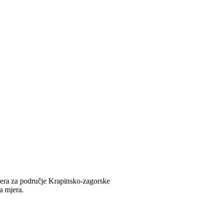
era za područje Krapinsko-zagorske
a mjera.