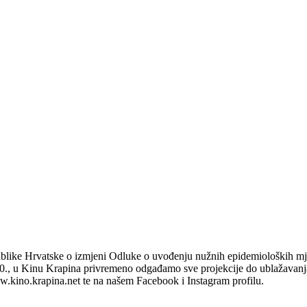
ublike Hrvatske o izmjeni Odluke o uvođenju nužnih epidemioloških mj
20., u Kinu Krapina privremeno odgađamo sve projekcije do ublažavanj
w.kino.krapina.net te na našem Facebook i Instagram profilu.