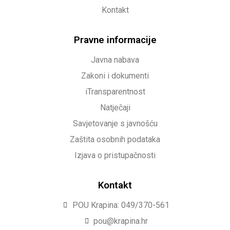
Kontakt
Pravne informacije
Javna nabava
Zakoni i dokumenti
iTransparentnost
Natječaji
Savjetovanje s javnošću
Zaštita osobnih podataka
Izjava o pristupačnosti
Kontakt
POU Krapina: 049/370-561
pou@krapina.hr