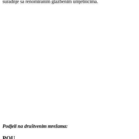
suradnje sa renomiranim glazbenim umjetnicima.
Podjeli na društvenim mrežama:
POU