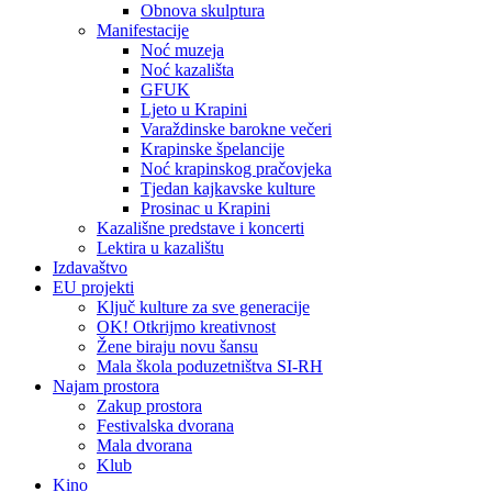
Obnova skulptura
Manifestacije
Noć muzeja
Noć kazališta
GFUK
Ljeto u Krapini
Varaždinske barokne večeri
Krapinske špelancije
Noć krapinskog pračovjeka
Tjedan kajkavske kulture
Prosinac u Krapini
Kazališne predstave i koncerti
Lektira u kazalištu
Izdavaštvo
EU projekti
Ključ kulture za sve generacije
OK! Otkrijmo kreativnost
Žene biraju novu šansu
Mala škola poduzetništva SI-RH
Najam prostora
Zakup prostora
Festivalska dvorana
Mala dvorana
Klub
Kino