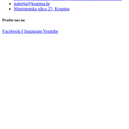
galerija@krapina.hr
Magistratska ulica 25, Krapina
Pratite nas na
Facebook-f
Instagram
Youtube