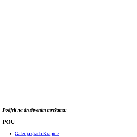
Podjeli na društvenim mrežama:
POU
Galerija grada Krapine