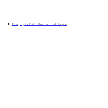
© Copyright – Pučko Otvoreno Učilište Krapina