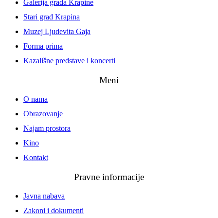
Galerija grada Krapine
Stari grad Krapina
Muzej Ljudevita Gaja
Forma prima
Kazališne predstave i koncerti
Meni
O nama
Obrazovanje
Najam prostora
Kino
Kontakt
Pravne informacije
Javna nabava
Zakoni i dokumenti