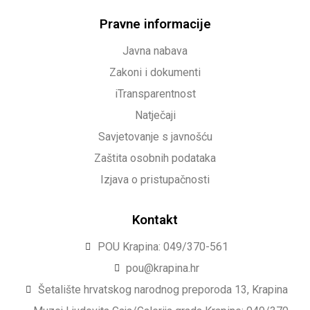
Pravne informacije
Javna nabava
Zakoni i dokumenti
iTransparentnost
Natječaji
Savjetovanje s javnošću
Zaštita osobnih podataka
Izjava o pristupačnosti
Kontakt
POU Krapina: 049/370-561
pou@krapina.hr
Šetalište hrvatskog narodnog preporoda 13, Krapina