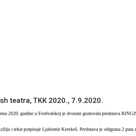
sh teatra, TKK 2020., 7.9.2020.
ina 2020. godine u Festivalskoj je dvorani gostovala predstava RINGIŠ
ežiju i tekst potpisuje Ljubomir Kerekeš. Predstava je odigrana 2 puta