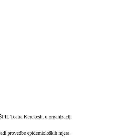
PIL Teatra Kerekesh, u organizaciji
 radi provedbe epidemioloških mjera.