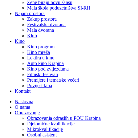
Žene biraju novu šansu
Mala škola poduzetništva SI-RH
Najam prostora
Zakup prostora
Festivalska dvorana
Mala dvorana
Klub
Kino
Kino program
Kino mreža
Lektira u kinu
Auto kino Krapina
Kino pod zvijezdama
Filmski festivali
Premijere i tematske večeri
Povijest kina
Kontakt
Naslovna
O nama
Obrazovanje
Obrazovanja odraslih u POU Krapina
Djelomične kvalifikacije
Mikrokvalifikacije
Osobni asistent