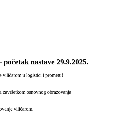
– početak nastave 29.9.2025.
 viličarom u logistici i prometu!
čena završetkom osnovnog obrazovanja
ovanje viličarom.