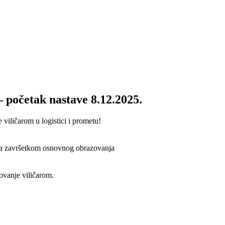
– početak nastave 8.12.2025.
viličarom u logistici i prometu!
čena završetkom osnovnog obrazovanja
ovanje viličarom.