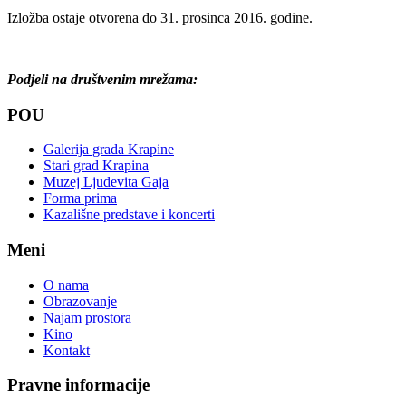
Izložba ostaje otvorena do 31. prosinca 2016. godine.
Podjeli na društvenim mrežama:
POU
Galerija grada Krapine
Stari grad Krapina
Muzej Ljudevita Gaja
Forma prima
Kazališne predstave i koncerti
Meni
O nama
Obrazovanje
Najam prostora
Kino
Kontakt
Pravne informacije