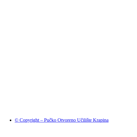
© Copyright – Pučko Otvoreno Učilište Krapina