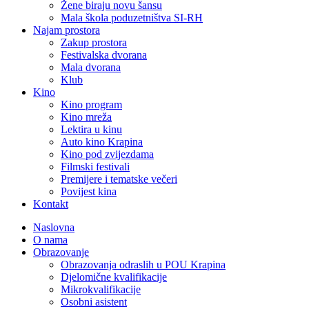
Žene biraju novu šansu
Mala škola poduzetništva SI-RH
Najam prostora
Zakup prostora
Festivalska dvorana
Mala dvorana
Klub
Kino
Kino program
Kino mreža
Lektira u kinu
Auto kino Krapina
Kino pod zvijezdama
Filmski festivali
Premijere i tematske večeri
Povijest kina
Kontakt
Naslovna
O nama
Obrazovanje
Obrazovanja odraslih u POU Krapina
Djelomične kvalifikacije
Mikrokvalifikacije
Osobni asistent