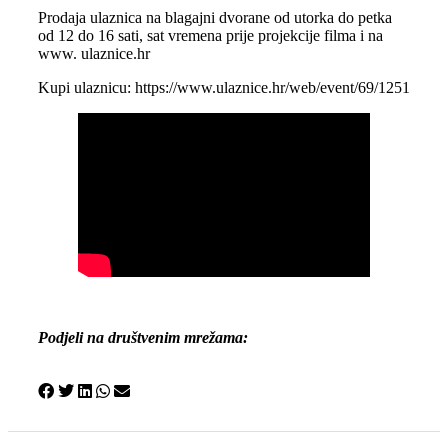
Prodaja ulaznica na blagajni dvorane od utorka do petka
od 12 do 16 sati, sat vremena prije projekcije filma i na
www. ulaznice.hr
Kupi ulaznicu:
https://www.ulaznice.hr/web/event/69/1251
Podjeli na društvenim mrežama: