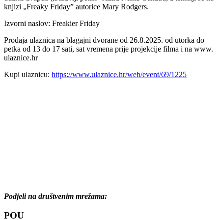
knjizi „Freaky Friday” autorice Mary Rodgers.
Izvorni naslov: Freakier Friday
Prodaja ulaznica na blagajni dvorane od 26.8.2025. od utorka do
petka od 13 do 17 sati, sat vremena prije projekcije filma i na www.
ulaznice.hr
Kupi ulaznicu:
https://www.ulaznice.hr/web/event/69/1225
Podjeli na društvenim mrežama:
POU