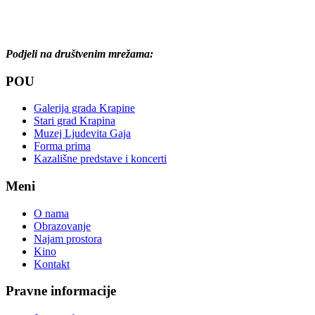
Podjeli na društvenim mrežama:
POU
Galerija grada Krapine
Stari grad Krapina
Muzej Ljudevita Gaja
Forma prima
Kazališne predstave i koncerti
Meni
O nama
Obrazovanje
Najam prostora
Kino
Kontakt
Pravne informacije