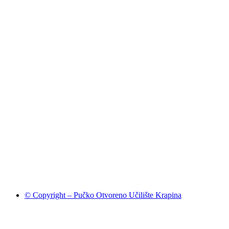
© Copyright – Pučko Otvoreno Učilište Krapina