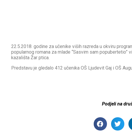
22.5.2018. godine za učenike viših razreda u okviru programa
popularnog romana za mlade “Sasvim sam popubertetio” viš
kazališta Žar ptica.
Predstavu je gledalo 412 učenika OŠ Ljudevit Gaj i OŠ Aug
Podjeli na dr