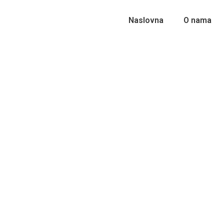
Naslovna
O nama