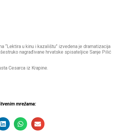
 “Lektira u kinu i kazalištu” izvedena je dramatizacija
estruko nagrađivane hrvatske spisateljice Sanje Pilić
usta Cesarca iz Krapine.
uštvenim mrežama: