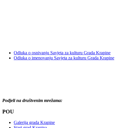
Odluka o osnivanju Savjeta za kulturu Grada Krapine
Odluka o imenovanju Savjeta za kulturu Grada Krapine
Podjeli na društvenim mrežama:
POU
Galerija grada Krapine
Stari grad Krapina