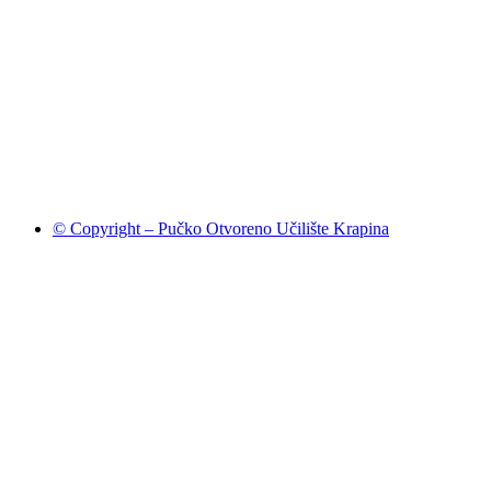
© Copyright – Pučko Otvoreno Učilište Krapina