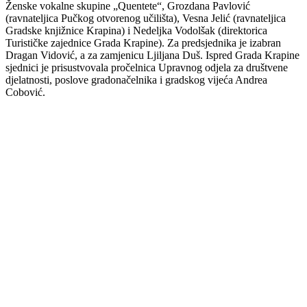
Ženske vokalne skupine „Quentete“, Grozdana Pavlović
(ravnateljica Pučkog otvorenog učilišta), Vesna Jelić (ravnateljica
Gradske knjižnice Krapina) i Nedeljka Vodolšak (direktorica
Turističke zajednice Grada Krapine). Za predsjednika je izabran
Dragan Vidović, a za zamjenicu Ljiljana Duš. Ispred Grada Krapine
sjednici je prisustvovala pročelnica Upravnog odjela za društvene
djelatnosti, poslove gradonačelnika i gradskog vijeća Andrea
Cobović.