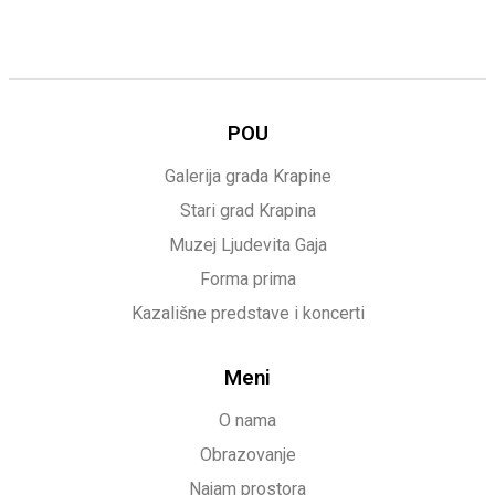
POU
Galerija grada Krapine
Stari grad Krapina
Muzej Ljudevita Gaja
Forma prima
Kazališne predstave i koncerti
Meni
O nama
Obrazovanje
Najam prostora