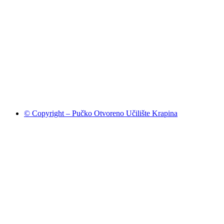
© Copyright – Pučko Otvoreno Učilište Krapina