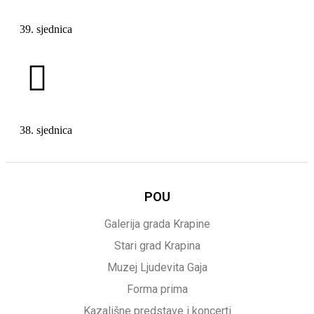
39. sjednica
38. sjednica
POU
Galerija grada Krapine
Stari grad Krapina
Muzej Ljudevita Gaja
Forma prima
Kazališne predstave i koncerti