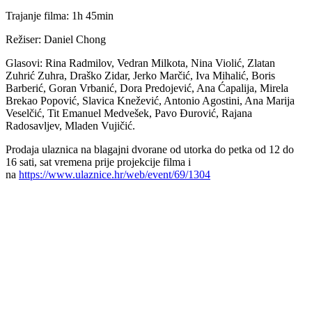
Trajanje filma: 1h 45min
Režiser: Daniel Chong
Glasovi: Rina Radmilov, Vedran Milkota, Nina Violić, Zlatan
Zuhrić Zuhra, Draško Zidar, Jerko Marčić, Iva Mihalić, Boris
Barberić, Goran Vrbanić, Dora Predojević, Ana Ćapalija, Mirela
Brekao Popović, Slavica Knežević, Antonio Agostini, Ana Marija
Veselčić, Tit Emanuel Medvešek, Pavo Đurović, Rajana
Radosavljev, Mladen Vujičić.
Prodaja ulaznica na blagajni dvorane od utorka do petka od 12 do
16 sati, sat vremena prije projekcije filma i
na
https://www.ulaznice.hr/web/event/69/1304