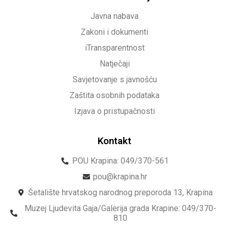
Javna nabava
Zakoni i dokumenti
iTransparentnost
Natječaji
Savjetovanje s javnošću
Zaštita osobnih podataka
Izjava o pristupačnosti
Kontakt
POU Krapina: 049/370-561
pou@krapina.hr
Šetalište hrvatskog narodnog preporoda 13, Krapina
Muzej Ljudevita Gaja/Galerija grada Krapine: 049/370-
810