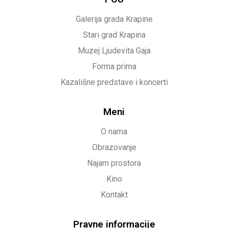
Galerija grada Krapine
Stari grad Krapina
Muzej Ljudevita Gaja
Forma prima
Kazališne predstave i koncerti
Meni
O nama
Obrazovanje
Najam prostora
Kino
Kontakt
Pravne informacije