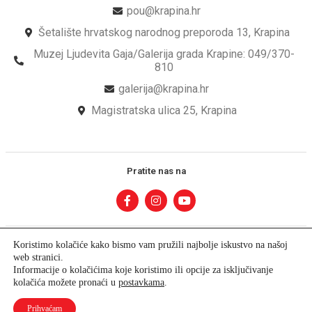
pou@krapina.hr
Šetalište hrvatskog narodnog preporoda 13, Krapina
Muzej Ljudevita Gaja/Galerija grada Krapine: 049/370-
810
galerija@krapina.hr
Magistratska ulica 25, Krapina
Pratite nas na
Koristimo kolačiće kako bismo vam pružili najbolje iskustvo na našoj
web stranici.
Informacije o kolačićima koje koristimo ili opcije za isključivanje
kolačića možete pronaći u
postavkama
.
Prihvaćam