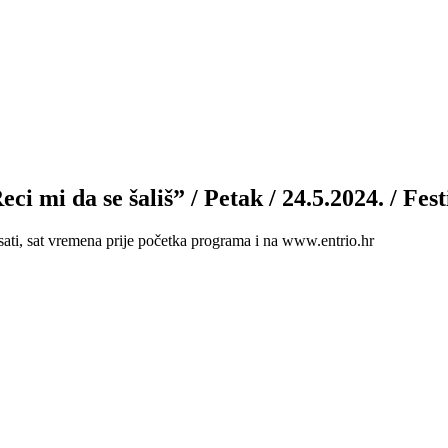
 mi da se šališ” / Petak / 24.5.2024. / Fest
sati, sat vremena prije početka programa i na www.entrio.hr