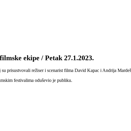
filmske ekipe / Petak 27.1.2023.
 su prisustvovali režiser i scenarist filma David Kapac i Andrija Mardeš
lmskim festivalima oduševio je publiku.