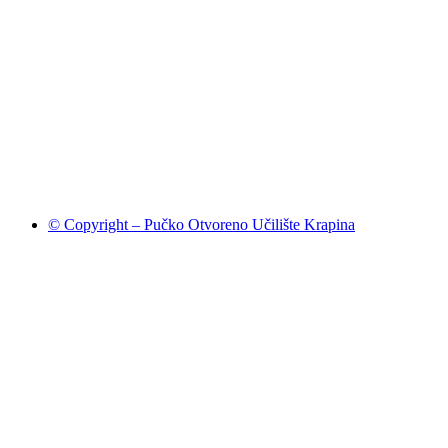
© Copyright – Pučko Otvoreno Učilište Krapina