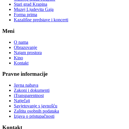
Stari grad Krapina
Muzej Ljudevita Gaja
Forma prima
Kazališne predstave i koncerti
Meni
O nama
Obrazovanje
Najam prostora
Kino
Kontakt
Pravne informacije
Javna nabava
Zakoni i dokumenti
iTransparentnost
Natječaji
Savjetovanje s javnošću
Zaštita osobnih podataka
Izjava o pristupačnosti
Kontakt