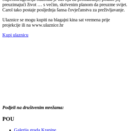
preuzimajući život … s većim, skrivenim planom da preuzme svijet.
Carol tako postaje posljednja šansa čovječanstva za preživljavanje.
Ulaznice se mogu kupiti na blagajni kina sat vremena prije
projekcije ili na www.ulaznice.hr
Kupi ulaznicu
Podjeli na društvenim mrežama:
POU
Galerija grada Krapine