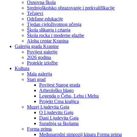
Osnovna škola
Srednjoškolsko obrazovanje i prekvalifikacije
Tečajevi
Održane edukacije
Tjedan cjeloživotnog učenja
Škola slikanja i crtanja
Škola rocka i moderne glazbe
Aloha centar Krapina
Galerija grada Krapine
Povijest galerije
2026 godina
Protekle izložbe
Kultura
Mala galerija
Stari grad
Povijest Starog grada
Arheološko blago
Legenda o Čehu, Lehu i Mehu
Projekt Crna kraljica
Muzej Ljudevita Gaja
O Ljudevitu Gaju
Dani Ljudevita Gaja
Suradnja sa školama
Forma prima
Međunarodni simpozij kipara Forma prima