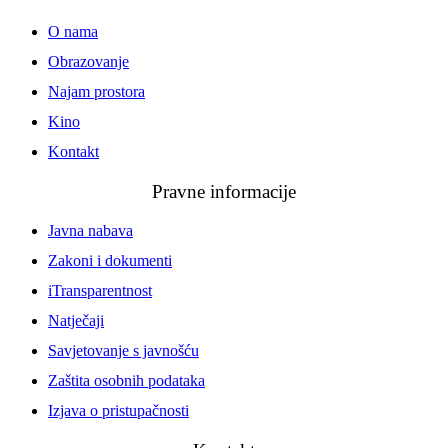
O nama
Obrazovanje
Najam prostora
Kino
Kontakt
Pravne informacije
Javna nabava
Zakoni i dokumenti
iTransparentnost
Natječaji
Savjetovanje s javnošću
Zaštita osobnih podataka
Izjava o pristupačnosti