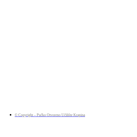
© Copyright – Pučko Otvoreno Učilište Krapina