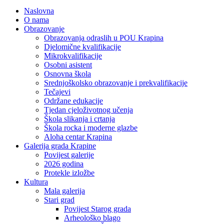
Naslovna
O nama
Obrazovanje
Obrazovanja odraslih u POU Krapina
Djelomične kvalifikacije
Mikrokvalifikacije
Osobni asistent
Osnovna škola
Srednjoškolsko obrazovanje i prekvalifikacije
Tečajevi
Održane edukacije
Tjedan cjeloživotnog učenja
Škola slikanja i crtanja
Škola rocka i moderne glazbe
Aloha centar Krapina
Galerija grada Krapine
Povijest galerije
2026 godina
Protekle izložbe
Kultura
Mala galerija
Stari grad
Povijest Starog grada
Arheološko blago