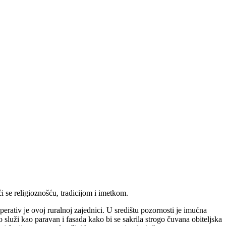
ći se religioznošću, tradicijom i imetkom.
perativ je ovoj ruralnoj zajednici. U središtu pozornosti je imućna
služi kao paravan i fasada kako bi se sakrila strogo čuvana obiteljska