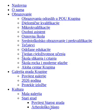
Naslovna
O nama
Obrazovanje
Obrazovanja odraslih u POU Krapina
Djelomične kvalifikacije
Mikrokvalifikacije
Osobni asistent
Osnovna škola
Srednjoškolsko obrazovanje i prekvalifikacije
Tečajevi
Održane edukacije
Tjedan cjeloživotnog učenja
Škola slikanja i crtanja
Škola rocka i moderne glazbe
Aloha centar Krapina
Galerija grada Krapine
Povijest galerije
2026 godina
Protekle izložbe
Kultura
Mala galerija
Stari grad
Povijest Starog grada
Arheološko blago