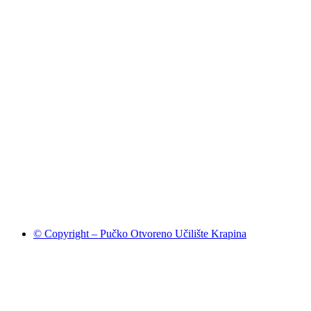
© Copyright – Pučko Otvoreno Učilište Krapina