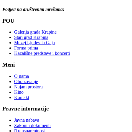
Podjeli na društvenim mrežama:
POU
Galerija grada Krapine
Stari grad Krapina
Muzej Ljudevita Gaja
Forma prima
Kazališne predstave i koncerti
Meni
O nama
Obrazovanje
Najam prostora
Kino
Kontakt
Pravne informacije
Javna nabava
Zakoni i dokumenti
iTransparentnost