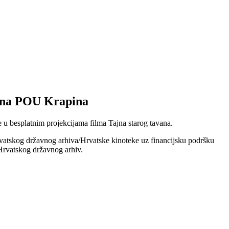
orana POU Krapina
u besplatnim projekcijama filma Tajna starog tavana.
vatskog državnog arhiva/Hrvatske kinoteke uz financijsku podršku
 Hrvatskog državnog arhiv.