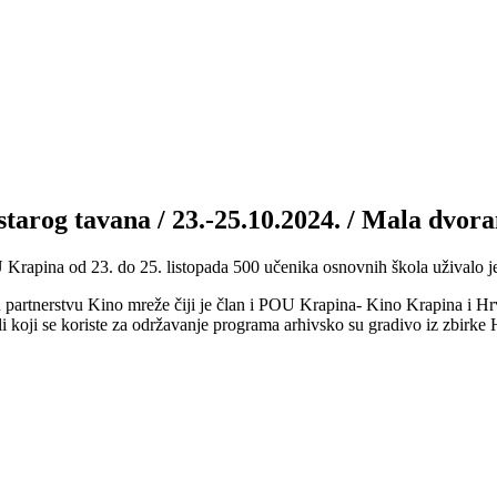
a starog tavana / 23.-25.10.2024. / Mala dv
apina od 23. do 25. listopada 500 učenika osnovnih škola uživalo je 
partnerstvu Kino mreže čiji je član i POU Krapina- Kino Krapina i Hr
i koji se koriste za održavanje programa arhivsko su gradivo iz zbirke