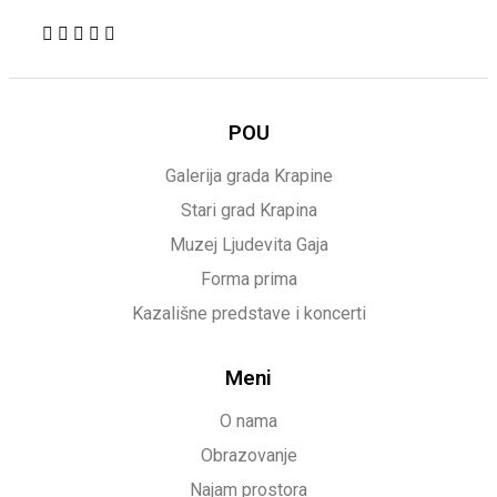
POU
Galerija grada Krapine
Stari grad Krapina
Muzej Ljudevita Gaja
Forma prima
Kazališne predstave i koncerti
Meni
O nama
Obrazovanje
Najam prostora