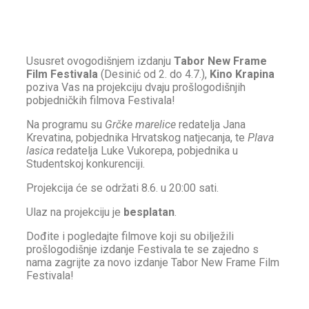
Ususret ovogodišnjem izdanju
Tabor New Frame
Film Festivala
(Desinić od 2. do 4.7.),
Kino Krapina
poziva Vas na projekciju dvaju prošlogodišnjih
pobjedničkih filmova Festivala!
Na programu su
Grčke marelice
redatelja Jana
Krevatina, pobjednika Hrvatskog natjecanja, te
Plava
lasica
redatelja Luke Vukorepa, pobjednika u
Studentskoj konkurenciji.
Projekcija će se održati 8.6. u 20:00 sati.
Ulaz na projekciju je
besplatan
.
Dođite i pogledajte filmove koji su obilježili
prošlogodišnje izdanje Festivala te se zajedno s
nama zagrijte za novo izdanje Tabor New Frame Film
Festivala!