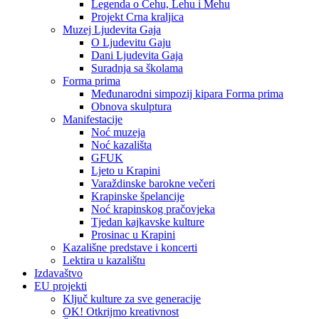
Legenda o Čehu, Lehu i Mehu
Projekt Crna kraljica
Muzej Ljudevita Gaja
O Ljudevitu Gaju
Dani Ljudevita Gaja
Suradnja sa školama
Forma prima
Međunarodni simpozij kipara Forma prima
Obnova skulptura
Manifestacije
Noć muzeja
Noć kazališta
GFUK
Ljeto u Krapini
Varaždinske barokne večeri
Krapinske špelancije
Noć krapinskog pračovjeka
Tjedan kajkavske kulture
Prosinac u Krapini
Kazališne predstave i koncerti
Lektira u kazalištu
Izdavaštvo
EU projekti
Ključ kulture za sve generacije
OK! Otkrijmo kreativnost