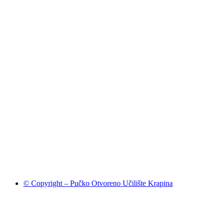
© Copyright – Pučko Otvoreno Učilište Krapina