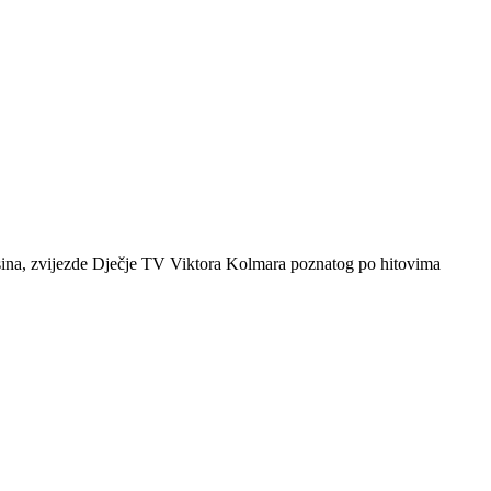
i sina, zvijezde Dječje TV Viktora Kolmara poznatog po hitovima