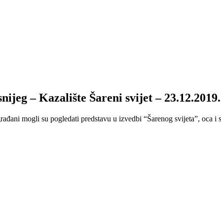
nijeg – Kazalište Šareni svijet – 23.12.2019.
rađani mogli su pogledati predstavu u izvedbi “Šarenog svijeta”, oca 