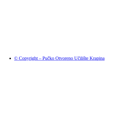
© Copyright – Pučko Otvoreno Učilište Krapina