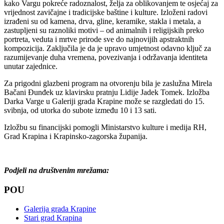
kako Vargu pokreće radoznalost, želja za oblikovanjem te osjećaj za
vrijednost zavičajne i tradicijske baštine i kulture. Izloženi radovi
izrađeni su od kamena, drva, gline, keramike, stakla i metala, a
zastupljeni su raznoliki motivi – od animalnih i religijskih preko
portreta, veduta i mrtve prirode sve do najnovijih apstraktnih
kompozicija. Zaključila je da je upravo umjetnost odavno ključ za
razumijevanje duha vremena, povezivanja i održavanja identiteta
unutar zajednice.
Za prigodni glazbeni program na otvorenju bila je zaslužna Mirela
Bačani Đunđek uz klavirsku pratnju Lidije Jadek Tomek. Izložba
Darka Varge u Galeriji grada Krapine može se razgledati do 15.
svibnja, od utorka do subote između 10 i 13 sati.
Izložbu su financijski pomogli Ministarstvo kulture i medija RH,
Grad Krapina i Krapinsko-zagorska županija.
Podjeli na društvenim mrežama:
POU
Galerija grada Krapine
Stari grad Krapina