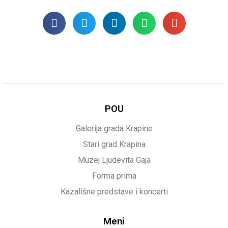
POU
Galerija grada Krapine
Stari grad Krapina
Muzej Ljudevita Gaja
Forma prima
Kazališne predstave i koncerti
Meni