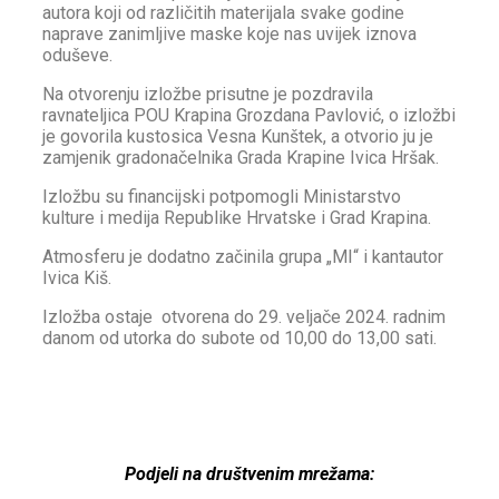
autora koji od različitih materijala svake godine
naprave zanimljive maske koje nas uvijek iznova
oduševe.
Na otvorenju izložbe prisutne je pozdravila
ravnateljica POU Krapina Grozdana Pavlović, o izložbi
je govorila kustosica Vesna Kunštek, a otvorio ju je
zamjenik gradonačelnika Grada Krapine Ivica Hršak.
Izložbu su financijski potpomogli Ministarstvo
kulture i medija Republike Hrvatske i Grad Krapina.
Atmosferu je dodatno začinila grupa „MI“ i kantautor
Ivica Kiš.
Izložba ostaje otvorena do 29. veljače 2024. radnim
danom od utorka do subote od 10,00 do 13,00 sati.
Podjeli na društvenim mrežama: