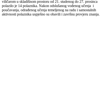
viličarom u skladišnom prostoru od 21. studenog do 27. prosinca
polazilo je 14 polaznika. Nakon odslušanog vođenog učenja i
poučavanja, odrađenog učenja temeljenog na radu i samostalnih
aktivnosti polaznika uspješno su obavili i završnu provjeru znanja.