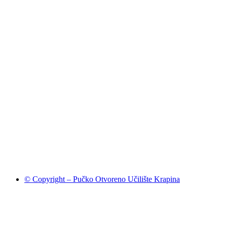
© Copyright – Pučko Otvoreno Učilište Krapina