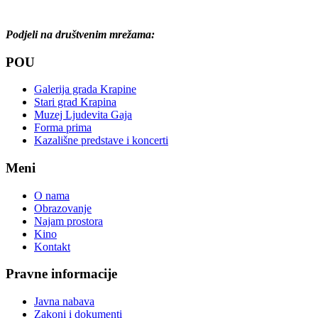
Podjeli na društvenim mrežama:
POU
Galerija grada Krapine
Stari grad Krapina
Muzej Ljudevita Gaja
Forma prima
Kazališne predstave i koncerti
Meni
O nama
Obrazovanje
Najam prostora
Kino
Kontakt
Pravne informacije
Javna nabava
Zakoni i dokumenti